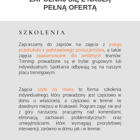
PEŁNĄ OFERTĄ
SZKOLENIA
Zapraszamy do zapisów na zajęcia z
psiego
przedszkola
i
podstawowego posłuszeństwa
,
a także
zajęcia
zaawansowane dla ambitnych
teamów.
Treningi prowadzone są w trybie grupowym lub
indywidualnym. Spotkania odbywają się na naszym
placu treningowym.
Zajęcia
szyte na miarę
to forma szkolenia
indywidualnego, który prowadzony jest częściowo w
domu u właściciela, a częściowo w terenie (w
dowolnym miejscu w Krakowie). Program zajęć nie jest
z góry narzucony, pracujemy nad komendami,
eliminacją zachowań problematycznych oraz
umiejętnościami, które wymagają priorytetowej
interwencji, zarówno w domu jak i w terenie.