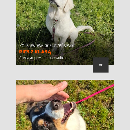
Podstawowe posłuszeństwo
PIES Z KLASĄ
Zajęcia grupowe lub indywidualne
⇒