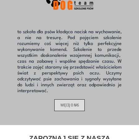
to szkoła dla psów kładąca nacisk na wychowanie,
a nie na tresurę.
Pod pojęciem szkolenie
rozumiemy coś więcej niż tylko perfekcyjne
wykonywanie komend. Szkolenie to przede
wszystkim doskonalenie wzajemnej komunikacji,
czas na zabawę i wspólne spędzanie czasu. W
trakcie zajęć staramy się przedstawić właścicielom
świat z perspektywy psich oczu. Uczymy
odczytywać psie zachowania i sygnały wysyłane
do ludzi i innych zwierząt oraz odpowiednio je
interpretować.
WIĘCEJ O NAS
ZAPOZNAJ SIĘ Z NASZĄ