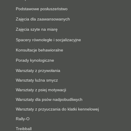
Podstawowe posłuszeństwo
Zajęcia dla zaawansowanych
Zajęcia szyte na miarę
Spacery równoległe i socjalizacyjne
Konsultacje behawioralne
Porady kynologiczne
Warsztaty z przywołania
Warsztaty luźna smycz
Warsztaty z psiej motywacji
Warsztaty dla psów nadpobudliwych
Warsztaty z przyuczania do klatki kennelowej
Rally-O
Treibball