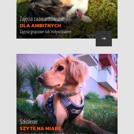
Zajęcia zaawansowane
DLA AMBITNYCH
Zajęcia grupowe lub indywidualne
⇒
Szkolenie
SZYTE NA MIARĘ