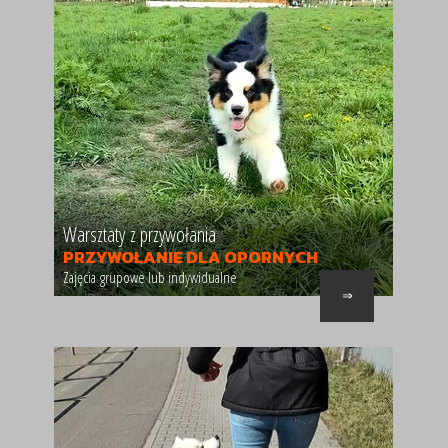
Dostosuj
Zezwól na wszystkie
Warsztaty z przywołania
PRZYWOŁANIE DLA OPORNYCH
Zajęcia grupowe lub indywidualne
⇒