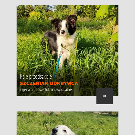
Psie przedszkole
SZCZENIAK ODKRYWCA
Zajęcia grupowe lub indywidualne
⇒