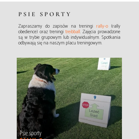
PSIE SPORTY
Zapraszamy do zapisów na treningi
rally-o
(rally
obedience)
oraz treningi
treibball
.
Zajęcia prowadzone
są w trybie grupowym lub indywidualnym. Spotkania
odbywają się na naszym placu treningowym.
Psie sporty