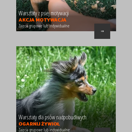
Warsztaty z psiej motywacji
AKCJA MOTYWACJA
Zajęcia grupowe lub indywidualne
⇒
Warsztaty dla psów nadpobudliwych
OGARNIJ ŻYWIOŁ
Zajęcia grupowe lub indywidualne