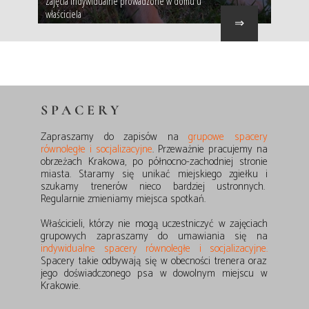
Zajęcia indywidualne prowadzone w domu u
właściciela
⇒
SPACERY
Zapraszamy do zapisów na
grupowe spacery
równoległe i socjalizacyjne
.
Przeważnie pracujemy na
obrzeżach Krakowa, po północno-zachodniej stronie
miasta.
Staramy się unikać miejskiego zgiełku i
szukamy trenerów nieco bardziej ustronnych.
Regularnie zmieniamy miejsca spotkań.
Właścicieli, którzy nie mogą uczestniczyć w zajęciach
grupowych zapraszamy do umawiania się na
indywidualne spacery równoległe i socjalizacyjne.
Spacery takie odbywają się w obecności trenera oraz
jego doświadczonego psa w dowolnym miejscu w
Krakowie.