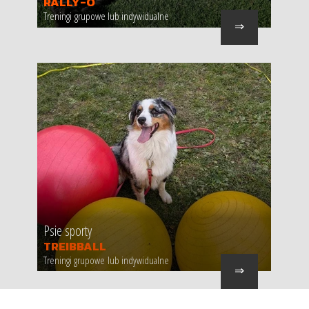
RALLY-O
Treningi grupowe lub indywidualne
⇒
Psie sporty
TREIBBALL
Treningi grupowe lub indywidualne
⇒