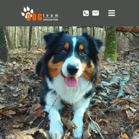
Przycisk