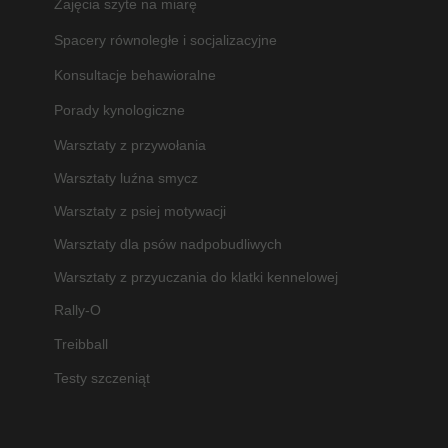
Zajęcia szyte na miarę
Spacery równoległe i socjalizacyjne
Konsultacje behawioralne
Porady kynologiczne
Warsztaty z przywołania
Warsztaty luźna smycz
Warsztaty z psiej motywacji
Warsztaty dla psów nadpobudliwych
Warsztaty z przyuczania do klatki kennelowej
Rally-O
Treibball
Testy szczeniąt