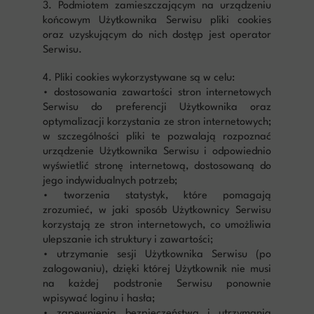
3. Podmiotem zamieszczającym na urządzeniu
końcowym Użytkownika Serwisu pliki cookies
oraz uzyskującym do nich dostęp jest operator
Serwisu.
4. Pliki cookies wykorzystywane są w celu:
• dostosowania zawartości stron internetowych
Serwisu do preferencji Użytkownika oraz
optymalizacji korzystania ze stron internetowych;
w szczególności pliki te pozwalają rozpoznać
urządzenie Użytkownika Serwisu i odpowiednio
wyświetlić stronę internetową, dostosowaną do
jego indywidualnych potrzeb;
• tworzenia statystyk, które pomagają
zrozumieć, w jaki sposób Użytkownicy Serwisu
korzystają ze stron internetowych, co umożliwia
ulepszanie ich struktury i zawartości;
• utrzymanie sesji Użytkownika Serwisu (po
zalogowaniu), dzięki której Użytkownik nie musi
na każdej podstronie Serwisu ponownie
wpisywać loginu i hasła;
• zapewnienia bezpieczeństwa i utrzymania