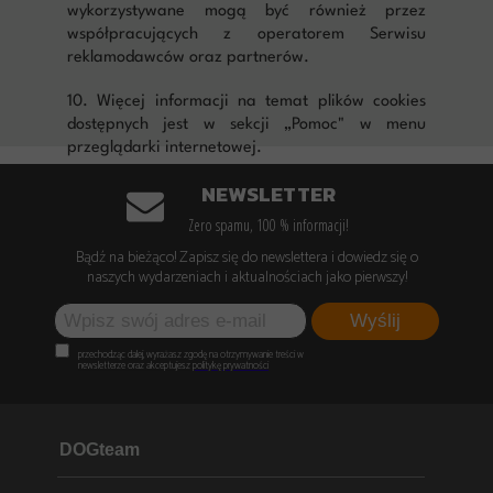
wykorzystywane mogą być również przez
współpracujących z operatorem Serwisu
reklamodawców oraz partnerów.
10. Więcej informacji na temat plików cookies
dostępnych jest w sekcji „Pomoc" w menu
przeglądarki internetowej.
NEWSLETTER
Zero spamu, 100 % informacji!
Bądź na bieżąco! Zapisz się do newslettera i dowiedz się o
naszych wydarzeniach i aktualnościach jako pierwszy!
Wyślij
przechodząc dalej, wyrażasz zgodę na otrzymywanie treści w
newsletterze oraz akceptujesz
politykę prywatności
DOGteam