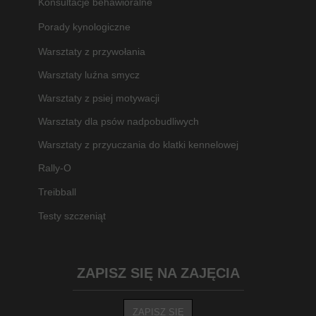
Konsultacje behawioralne
Porady kynologiczne
Warsztaty z przywołania
Warsztaty luźna smycz
Warsztaty z psiej motywacji
Warsztaty dla psów nadpobudliwych
Warsztaty z przyuczania do klatki kennelowej
Rally-O
Treibball
Testy szczeniąt
ZAPISZ SIĘ NA ZAJĘCIA
ZAPISZ SIĘ