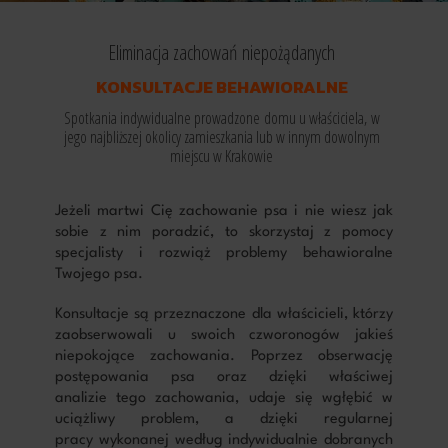
Eliminacja zachowań niepożądanych
KONSULTACJE BEHAWIORALNE
Spotkania indywidualne prowadzone domu u właściciela, w
jego najbliższej okolicy zamieszkania lub w innym dowolnym
miejscu w Krakowie
Jeżeli martwi Cię zachowanie psa i nie wiesz jak
sobie z nim poradzić, to skorzystaj z pomocy
specjalisty i rozwiąż problemy behawioralne
Twojego psa.
Konsultacje są przeznaczone dla właścicieli, którzy
zaobserwowali u swoich czworonogów jakieś
niepokojące zachowania. Poprzez obserwację
postępowania psa oraz dzięki właściwej
analizie tego zachowania, udaje się wgłębić w
uciążliwy problem, a dzięki regularnej
pracy wykonanej według indywidualnie dobranych