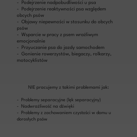
- Podejrzenie nadpobudliwości u psa
- Podejrzenie reaktywności psa względem
obcych psów
- Objawy niepewności w stosunku do obcych
psów
- Wsparcie w pracy z psem wrażliwym
emocjonalnie
- Przyuczanie psa do jazdy samochodem
- Gonienie rowerzystów, biegaczy, rolkarzy,
motocyklistów
NIE pracujemy z takimi problemami jak:
- Problemy separacyjne (lęk separacyjny)
- Nadwrażliwość na dźwięki
- Problemy z zachowaniem czystości w domu u
dorosłych psów