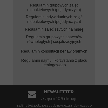
Regulamin grupowych zajęć
niepakietowych (pojedynczych)
Regulamin indywidualnych zajęć
niepakietowych (pojedynczych)
Regulamin zajęć szytych na miarę
Regulamin grupowych spacerów
równoległych | socjalizacyjnych
Regulamin konsultacji behawioralnych
Regulamin najmu i korzystania z placu
treningowego
NEWSLETTER
Zero spamu, 100 % informacji!
Bądź na bieżąco! Zapisz się do newslettera i dowiedz się o