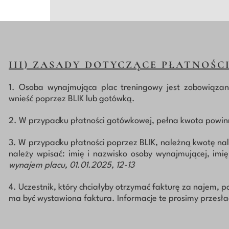
III) ZASADY DOTYCZĄCE PŁATNOŚC
1. Osoba wynajmująca plac treningowy jest zobowiąza
wnieść poprzez BLIK lub gotówką.
2. W przypadku płatności gotówkowej, pełna kwota powinn
3. W przypadku płatności poprzez BLIK, należną kwotę na
należy wpisać: imię i nazwisko osoby wynajmującej, im
wynajem placu, 01.01.2025, 12-13
4. Uczestnik, który chciałyby otrzymać fakturę za najem, 
ma być wystawiona faktura. Informacje te prosimy przes