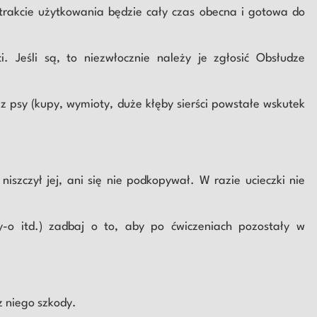
trakcie użytkowania będzie cały czas obecna i gotowa do
. Jeśli są, to niezwłocznie należy je zgłosić Obsłudze
 psy (kupy, wymioty, duże kłęby sierści powstałe wskutek
niszczył jej, ani się nie podkopywał. W razie ucieczki nie
lly-o itd.) zadbaj o to, aby po ćwiczeniach pozostały w
 niego szkody.