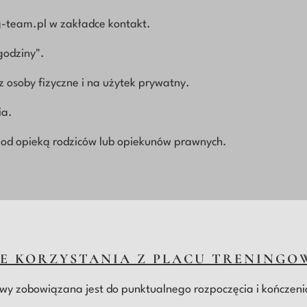
g-team.pl w zakładce kontakt.
godziny".
osoby fizyczne i na użytek prywatny.
ia.
pod opieką rodziców lub opiekunów prawnych.
CE KORZYSTANIA Z PLACU TRENING
wy zobowiązana jest do punktualnego rozpoczęcia i kończen