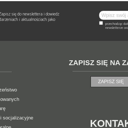
Zapisz się do newslettera i dowiedz
arzeniach i aktualnościach jako
przechodząc dal
newsletterze or
ZAPISZ SIĘ NA 
ZAPISZ SIĘ
zeństwo
sowanych
arę
i socjalizacyjne
KONTA
ralne