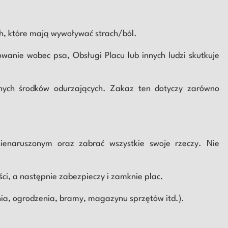
ch, które mają wywoływać strach/ból.
wanie wobec psa, Obsługi Placu lub innych ludzi skutkuje
innych środków odurzających. Zakaz ten dotyczy zarówno
ienaruszonym oraz zabrać wszystkie swoje rzeczy. Nie
ci, a następnie zabezpieczy i zamknie plac.
.
enia, ogrodzenia, bramy, magazynu sprzętów itd.)