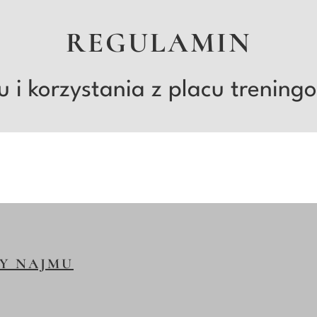
REGULAMIN
 i korzystania z placu trenin
DY NAJMU