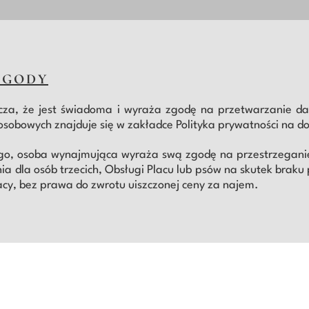
ZGODY
cza, że jest świadoma i wyraża zgodę na przetwarzanie d
sobowych znajduje się w zakładce Polityka prywatności na do
go, osoba wynajmująca wyraża swą zgodę na przestrzeganie
ia dla osób trzecich, Obsługi Placu lub psów na skutek bra
y, bez prawa do zwrotu uiszczonej ceny za najem.