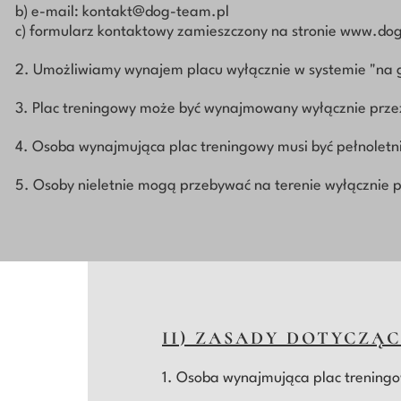
b) e-mail: kontakt@dog-team.pl
c) formularz kontaktowy zamieszczony na stronie www.do
2. Umożliwiamy wynajem placu wyłącznie w systemie "na 
3. Plac treningowy może być wynajmowany wyłącznie przez 
4. Osoba wynajmująca plac treningowy musi być pełnoletn
5. Osoby nieletnie mogą przebywać na terenie wyłącznie 
II) ZASADY DOTYCZĄ
1. Osoba wynajmująca plac treningo