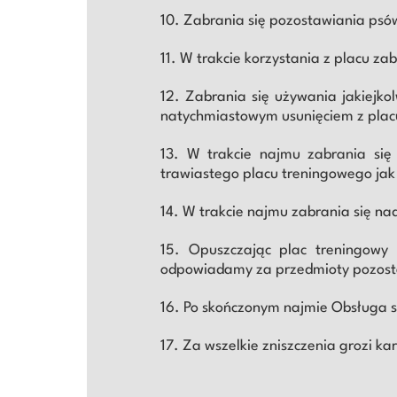
10. Zabrania się pozostawiania psó
11. W trakcie korzystania z placu z
12. Zabrania się używania jakiejko
natychmiastowym usunięciem z placu
13. W trakcie najmu zabrania się
trawiastego placu treningowego jak
14. W trakcie najmu zabrania się na
15. Opuszczając plac treningowy 
odpowiadamy za przedmioty pozost
16. Po skończonym najmie Obsługa sp
17. Za wszelkie zniszczenia grozi k