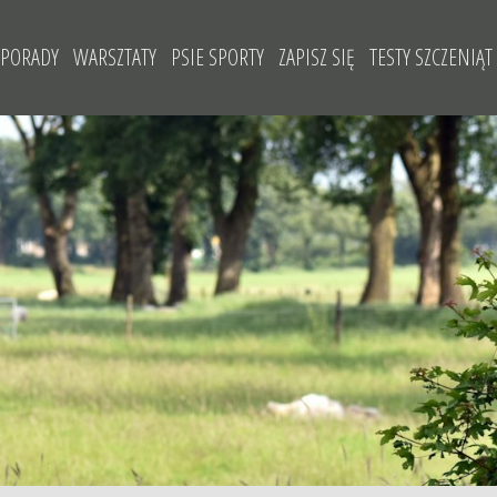
 PORADY
WARSZTATY
PSIE SPORTY
ZAPISZ SIĘ
TESTY SZCZENIĄT
| SOCJALIZACYJNE
E BEHAWIORALNE
WARSZTATY Z PRZYWOŁANIA
RALLY-O
NOLOGICZNE
WARSZTATY LUŹNA SMYCZ
TREIBBALL
WARSZTATY Z PSIEJ MOTYWACJI
WARSZTATY DLA PSÓW NADPOBUDLIWYCH
WARSZTATY Z PRZYUCZANIA DO KLATKI KENNELOWE