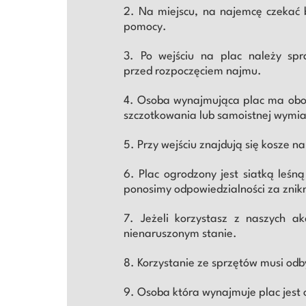
2. Na miejscu, na najemcę czekać b
pomocy.
3. Po wejściu na plac należy spr
przed rozpoczęciem najmu.
4. Osoba wynajmująca plac ma obowi
szczotkowania lub samoistnej wymia
5. Przy wejściu znajdują się kosze n
6. Plac ogrodzony jest siatką leśną
ponosimy odpowiedzialności za znikn
7. Jeżeli korzystasz z naszych ak
nienaruszonym stanie.
8. Korzystanie ze sprzętów musi odb
9. Osoba która wynajmuje plac jest