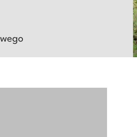
gowego