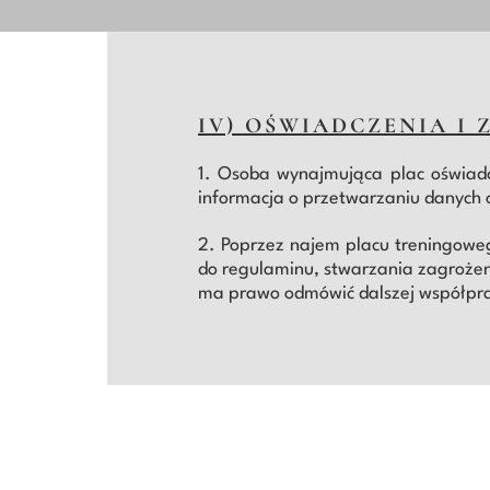
IV) OŚWIADCZENIA I 
1. Osoba wynajmująca plac oświad
informacja o przetwarzaniu danych o
2. Poprzez najem placu treningowe
do regulaminu, stwarzania zagrożen
ma prawo odmówić dalszej współprac