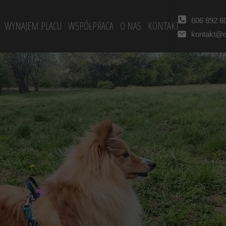
606 892 6
WYNAJEM PLACU
WSPÓŁPRACA
O NAS
KONTAKT
kontakt@d
J