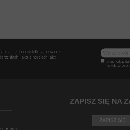
Zapisz się do newslettera i dowiedz
arzeniach i aktualnościach jako
przechodząc dal
newsletterze or
ZAPISZ SIĘ NA 
ZAPISZ SIĘ
zeństwo