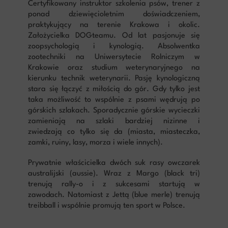
Certyfikowany instruktor szkolenia psów, trener z
ponad dziewięcioletnim doświadczeniem,
praktykujący na terenie Krakowa i okolic.
Założycielka DOGteamu. Od lat pasjonuje się
zoopsychologią i kynologią. Absolwentka
zootechniki na Uniwersytecie Rolniczym w
Krakowie oraz studium weterynaryjnego na
kierunku technik weterynarii. Pasję kynologiczną
stara się łączyć z miłością do gór. Gdy tylko jest
taka możliwość to wspólnie z psami wędrują po
górskich szlakach. Sporadycznie górskie wycieczki
zamieniają na szlaki bardziej nizinne i
zwiedzają co tylko się da (miasta, miasteczka,
zamki, ruiny, lasy, morza i wiele innych).
Prywatnie właścicielka dwóch suk rasy owczarek
australijski (aussie). Wraz z Margo (black tri)
trenują rally-o i z sukcesami startują w
zawodach. Natomiast z Jettą (blue merle) trenują
treibball i wspólnie promują ten sport w Polsce.