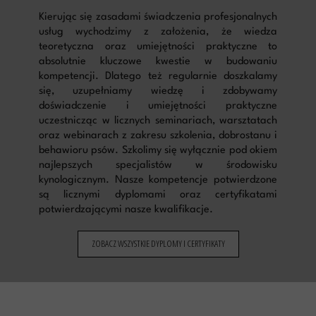
Kierując się zasadami świadczenia profesjonalnych
usług wychodzimy z założenia, że wiedza
teoretyczna oraz umiejętności praktyczne to
absolutnie kluczowe kwestie w budowaniu
kompetencji. Dlatego też regularnie doszkalamy
się, uzupełniamy wiedzę i zdobywamy
doświadczenie i umiejętności praktyczne
uczestnicząc w licznych seminariach, warsztatach
oraz webinarach z zakresu szkolenia, dobrostanu i
behawioru psów. Szkolimy się
wyłącznie pod okiem
najlepszych specjalistów w środowisku
kynologicznym. Nasze kompetencje potwierdzone
są licznymi dyplomami oraz certyfikatami
potwierdzającymi nasze kwalifikacje.
ZOBACZ WSZYSTKIE DYPLOMY I CERTYFIKATY