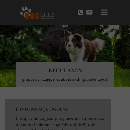
Przycisk
REGULAMIN
grupowych zajęć niepakietowych (pojedynczych)
I) INFORMACJE OGÓLNE
1. Zapisy na zajęcia przyjmowane są poprzez:
a) kontakt telefoniczny: +48 606 892 606