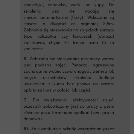
smakołyki, zabawka, worki na kupy. Do
szkolenia psa nie nadają się
smycze automatyczne (flexy). Wskazane są
smycze o długości co najmniej 2,5m.
Zabrania się stosowania na zajęciach sprzętu
typu kolczatka czy łańcuszek (obroża)
zaciskowa, chyba że trener uzna to za
konieczne.
8. Zabrania się stosowania przemocy wobec
psa podczas zajęć. Ponadto, agresywne
zachowanie wobec czworonogów, trenera lub
innych uczestników szkolenia skutkuje
usunięciem z kursu bez prawa do zwrotu
opłaty za kurs w całości lub części.
9. Dla zwiększenia efektywności zajęć,
uczestnik zobowiązany jest do pracy z psem
również poza terminami spotkań (tzw. praca
domowa).
10. Za ewentualne szkody wyrządzone przez