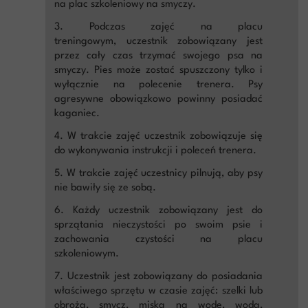
na plac szkoleniowy na smyczy.
3. Podczas zajęć na placu
treningowym, uczestnik zobowiązany jest
przez cały czas trzymać swojego psa na
smyczy. Pies może zostać spuszczony tylko i
wyłącznie na polecenie trenera. Psy
agresywne obowiązkowo powinny posiadać
kaganiec.
4. W trakcie zajęć uczestnik zobowiązuje się
do wykonywania instrukcji i poleceń trenera.
5. W trakcie zajęć uczestnicy pilnują, aby psy
nie bawiły się ze sobą.
6. Każdy uczestnik zobowiązany jest do
sprzątania nieczystości po swoim psie i
zachowania czystości na placu
szkoleniowym.
7. Uczestnik jest zobowiązany do posiadania
właściwego sprzętu w czasie zajęć: szelki lub
obroża, smycz, miska na wodę, woda,