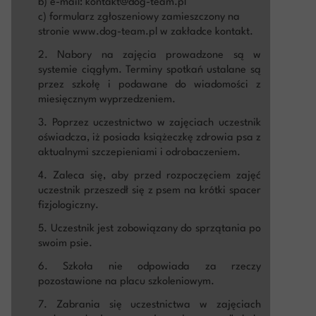
b) e-mail: kontakt@dog-team.pl
c) formularz zgłoszeniowy zamieszczony na
stronie www.dog-team.pl w zakładce kontakt.
2. Nabory na zajęcia prowadzone są w
systemie ciągłym. Terminy spotkań ustalane są
przez szkołę i podawane do wiadomości z
miesięcznym wyprzedzeniem.
3. Poprzez uczestnictwo w zajęciach uczestnik
oświadcza, iż posiada książeczkę zdrowia psa z
aktualnymi szczepieniami i odrobaczeniem.
4. Zaleca się, aby przed rozpoczęciem zajęć
uczestnik przeszedł się z psem na krótki spacer
fizjologiczny.
5. Uczestnik jest zobowiązany do sprzątania po
swoim psie.
6. Szkoła nie odpowiada za rzeczy
pozostawione na placu szkoleniowym.
7. Zabrania się uczestnictwa w zajęciach