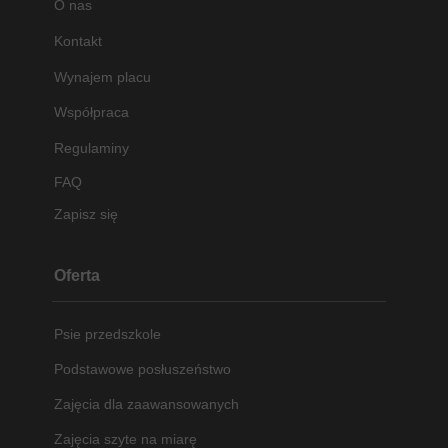
O nas
Kontakt
Wynajem placu
Współpraca
Regulaminy
FAQ
Zapisz się
Oferta
Psie przedszkole
Podstawowe posłuszeństwo
Zajęcia dla zaawansowanych
Zajęcia szyte na miarę